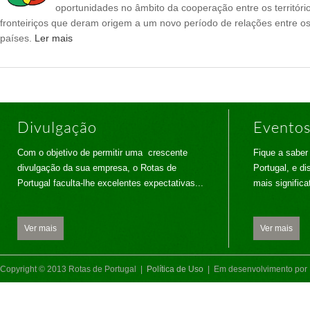
oportunidades no âmbito da cooperação entre os territóri
fronteiriços que deram origem a um novo período de relações entre os
países.
Ler mais
Divulgação
Evento
Com o objetivo de permitir uma crescente
Fique a saber
divulgação da sua empresa, o Rotas de
Portugal, e di
Portugal faculta-lhe excelentes expectativas...
mais significa
Ver mais
Ver mais
Copyright © 2013 Rotas de Portugal |
Política de Uso
| Em desenvolvimento por